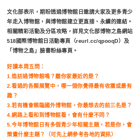
文化部表示，期盼透過博物館日邀請大家及更多青少
年走入博物館，與博物館建立更直接、永續的連結。
相關精彩活動及分區攻略，詳見文化部博物之島網站
518國際博物館日活動專頁（reurl.cc/qpooqD）及
「博物之島」臉書粉絲專頁。
好讀本周五問：
1.造訪過博物館嗎？離你家最近的是？
2.看過的各類展覽中，哪一個你覺得最有收獲或最有
趣？
3.若有機會親臨國外博物館，你最想去的前三名是？
4.網路上看和到博物館看，會有什麼不同？
5.今年博物館日有多個青少年相關主題，若是你，會
策畫什麼主題？（可先上網參考各地的資訊）