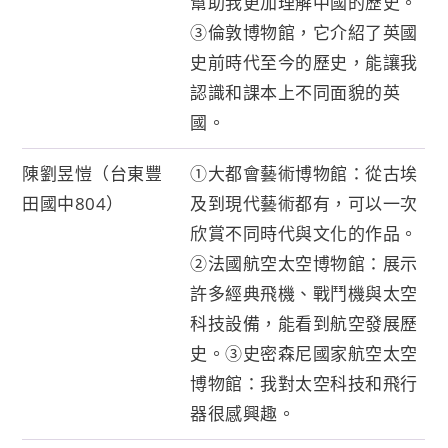
幫助我更加理解中國的歷史。
③倫敦博物館，它介紹了英國
史前時代至今的歷史，能讓我
認識和課本上不同面貌的英
國。
陳劉昱愷（台東豐
①大都會藝術博物館：從古埃
田國中804）
及到現代藝術都有，可以一次
欣賞不同時代與文化的作品。
②法國航空太空博物館：展示
許多經典飛機、戰鬥機與太空
科技設備，能看到航空發展歷
史。③史密森尼國家航空太空
博物館：我對太空科技和飛行
器很感興趣。