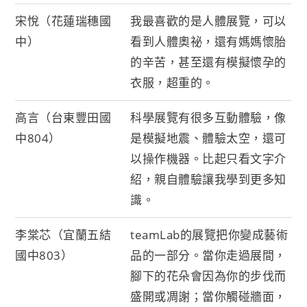
宋悅（花蓮瑞穗國
我最喜歡的是人體展覽，可以
中）
看到人體奧祕，還有媽媽懷胎
的辛苦，甚至還有模擬懷孕的
衣服，超重的。
高言（台東豐田國
科學展覽有很多互動體驗，像
中804）
是模擬地震、體驗太空，還可
以操作機器。比起只看文字介
紹，親自體驗讓我學到更多知
識。
李棠芯（宜蘭五結
teamLab的展覽把你變成藝術
國中803）
品的一部分。當你走過展間，
腳下的花朵會因為你的步伐而
盛開或凋謝；當你觸碰牆面，