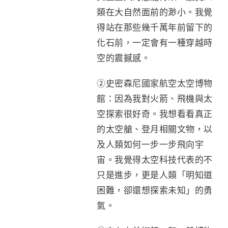
類在大自然面前的渺小。我覺
得站在那些幾千萬年前留下的
化石前，一定會有一種穿越時
空的震撼感。
②史密森尼國家航空太空博物
館：因為我對火箭、飛機與太
空探索很好奇。我想看看真正
的太空艙、登月相關文物，以
及人類如何一步一步飛向宇
宙。我覺得太空科技代表的不
只是進步，更是人類「明知道
困難，卻還想探索未知」的勇
氣。