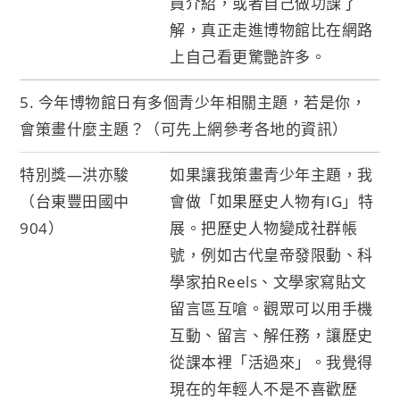
員介紹，或者自己做功課了
解，真正走進博物館比在網路
上自己看更驚艷許多。
5. 今年博物館日有多個青少年相關主題，若是你，
會策畫什麼主題？（可先上網參考各地的資訊）
特別獎—洪亦駿
如果讓我策畫青少年主題，我
（台東豐田國中
會做「如果歷史人物有IG」特
904）
展。把歷史人物變成社群帳
號，例如古代皇帝發限動、科
學家拍Reels、文學家寫貼文
留言區互嗆。觀眾可以用手機
互動、留言、解任務，讓歷史
從課本裡「活過來」。我覺得
現在的年輕人不是不喜歡歷