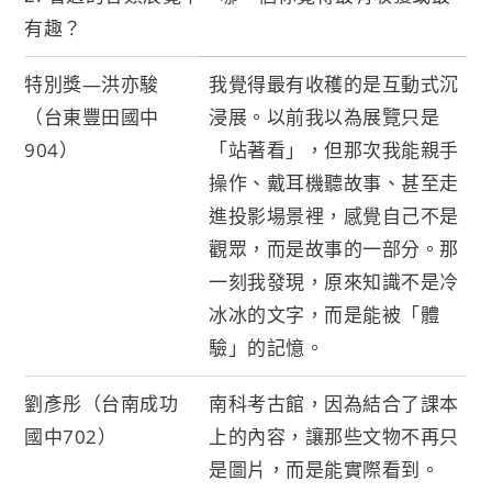
有趣？
特別獎—洪亦駿
我覺得最有收穫的是互動式沉
（台東豐田國中
浸展。以前我以為展覽只是
904）
「站著看」，但那次我能親手
操作、戴耳機聽故事、甚至走
進投影場景裡，感覺自己不是
觀眾，而是故事的一部分。那
一刻我發現，原來知識不是冷
冰冰的文字，而是能被「體
驗」的記憶。
劉彥彤（台南成功
南科考古館，因為結合了課本
國中702）
上的內容，讓那些文物不再只
是圖片，而是能實際看到。