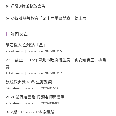
➤
好讀
U
特派錄取公告
➤
安得烈慈善協會「第十屆學藝競賽」線上展
熱門文章
隕石獵人 全球追「星」
2,274 views
|
posted on 2026/07/15
7/13截止｜115年臺北市政府衛生局「食安知識王」挑戰
賽
1,190 views
|
posted on 2026/07/12
總統教育獎 60學生獲殊榮
698 views
|
posted on 2026/07/16
2026暑假嗑書趣 閱讀老師開書單
277 views
|
posted on 2026/08/03
882期2026-7-20 攀樹體驗