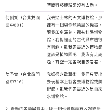
時間科藝體驗館沒有去過。
何俐彣（台北雙園
我去過士林的天文博物館，那
國中801）
裡有一個製作龍捲風的機器，
讓我印象深刻，還有科學博物
館，我對裡面的古代織布機很
有興趣。離我家最近的博物館
應該是植物園吧，我沒有走訪
過，有空一定會親自去看看。
陳予實（台北龍門
我媽很喜歡藝術，我們只要出
國中716）
去玩基本上就會去博物館或美
術館，離我們家最近的是自來
水博物館。
2. 看過的各類展覽中，哪一個你覺得最有收獲或最