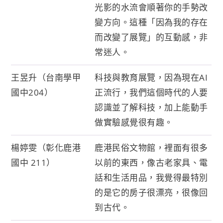
光影的水流會順著你的手勢改
變方向。這種「因為我的存在
而改變了展覽」的互動感，非
常迷人。
王昱升（台南學甲
科技與教育展覽，因為現在AI
國中204）
正流行，我們這個時代的人要
認識並了解科技，加上能動手
做實驗感覺很有趣。
楊婷雯（彰化鹿港
鹿港民俗文物館，裡面有很多
國中 211）
以前的東西，像古老家具、電
話和生活用品，我覺得最特別
的是它的房子很漂亮，很像回
到古代。