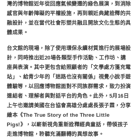
灣的博物館近年從回應氣候變遷的綠色展演，到消除
感官與年齡障礙的平權設施，再到親近典藏詮釋的共
融設計，並在當代社會形塑共融且開放文化生態的具
體成果。
台文館的現場，除了使用環保永續材質進行的展場設
計，同時推出近20場各類型手作活動、工作坊、講
座與表演。其中更包含給照顧者的「文學處方箋充電
站」、給青少年的「迷路也沒有關係」視覺小說手遊
體驗等，以回應博物館面對不同族群需求，致力扮演
連結者、理解者與對話平台的角色。此外，5月16日
上午也邀請美國在台協會高雄分處處長張子霖，分享
繪本《The True Story of the Three Little
Pigs!》，以嶄新視角重新詮釋經典童話，帶領孩子
走進博物館，聆聽充滿翻轉的異想故事。