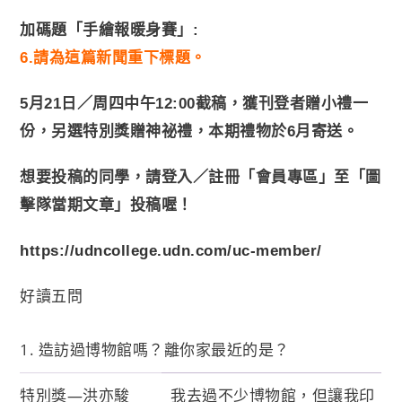
加碼題「手繪報暖身賽」:
6.請為這篇新聞重下標題。
5月21日／周四中午12:00截稿，獲刊登者贈小禮一
份，另選特別獎贈神祕禮，本期禮物於6月寄送。
想要投稿的同學，請登入／註冊「會員專區」至「圖
擊隊當期文章」投稿喔！
https://udncollege.udn.com/uc-member/
好讀五問
1. 造訪過博物館嗎？離你家最近的是？
特別獎—洪亦駿
我去過不少博物館，但讓我印