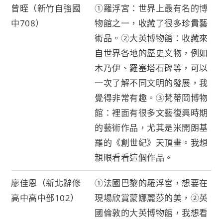
曾晊（新竹自強國
①羅浮宮：世界上最有名的博
中708）
物館之一，收藏了很多珍貴藝
術品。②大英博物館：收藏來
自世界各地的歷史文物，例如
木乃伊、羅塞塔石碑等，可以
一次了解不同文明的發展，我
覺得非常有趣。③梵蒂岡博物
館：裡面有很多文藝復興時期
的藝術作品，尤其是米開朗基
羅的《創世紀》天頂畫。我想
親眼看看這個作品。
廖佳恩（新北辭修
①法國巴黎的羅浮宮，想要在
高中高中部102）
現場欣賞蒙娜麗莎的美，②英
國倫敦的大英博物館，我想看