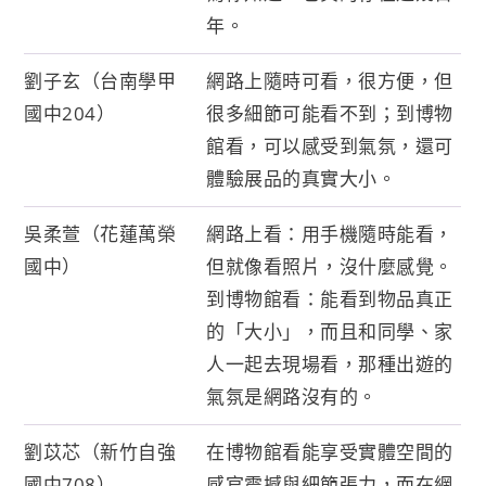
年。
劉子玄（台南學甲
網路上隨時可看，很方便，但
國中204）
很多細節可能看不到；到博物
館看，可以感受到氣氛，還可
體驗展品的真實大小。
吳柔萱（花蓮萬榮
網路上看：用手機隨時能看，
國中）
但就像看照片，沒什麼感覺。
到博物館看：能看到物品真正
的「大小」，而且和同學、家
人一起去現場看，那種出遊的
氣氛是網路沒有的。
劉苡芯（新竹自強
在博物館看能享受實體空間的
國中708）
感官震撼與細節張力，而在網