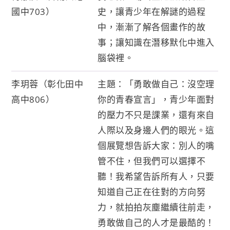
國中703）
史，讓青少年在解謎的過程
中，漸漸了解各個畫作的故
事；讓知識在潛移默化中進入
腦袋裡。
李玥蓉（彰化田中
主題：「勇敢做自己：沒空理
高中806）
你的青春宣言」，青少年面對
的壓力不只是課業，還有來自
人際以及身邊人們的眼光。這
個展覽想告訴大家：別人的嘴
管不住，但我們可以選擇不
聽！我希望告訴所有人，只要
知道自己正在往對的方向努
力，就拍拍灰塵繼續往前走，
勇敢做自己的人才是最酷的！