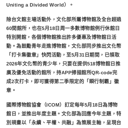
Uniting a Divided World）。
除台文館主場活動外，文化部所屬博物館及全台超過
60間館所，也在5月18日周一多數博物館例行休館日
特別開館，各個博物館推出許多優惠及博物館日活
動。為鼓勵青年走進博物館，文化部同步推出文化幣
「打卡集徽章」快閃活動，至5月31日期間，已領取
2026年文化幣的青少年，只要在提供518博物館日推
廣及優免活動的館所，持APP掃描館所QR-code完
成2次打卡，即可獲得第二季限定的「瞬行制霸」徽
章。
國際博物館協會（ICOM）訂定每年5月18日為博物
館日，並推出年度主題。文化部為回應今年主題，特
別規畫以「永續、平權、共融」為策展主軸，呈現台