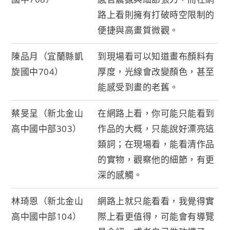
路上看則擁有打破時空限制的
便捷與高畫質微觀。
陳品月（宜蘭縣凱
到現場看可以知道畫布顏料有
旋國中704）
厚度，光線會改變顏色，甚至
能感受到畫的老舊。
蔡旻呈（新北金山
在網路上看，你可能只能看到
高中國中部303）
作品的大概，只能說好漂亮這
類詞；在現場看，能看清作品
的實物，觀察他的細節，有更
深的感觸。
林琦恩（新北金山
網路上就只能看看，我覺得實
高中國中部104）
際上看更值得，可能會有導覽