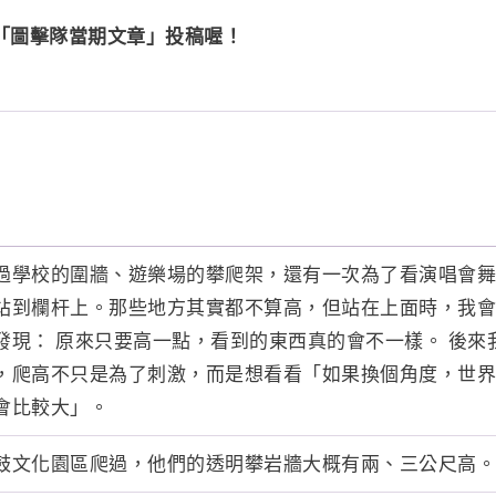
「圖擊隊當期文章」投稿喔！
過學校的圍牆、遊樂場的攀爬架，還有一次為了看演唱會舞
站到欄杆上。那些地方其實都不算高，但站在上面時，我會
發現： 原來只要高一點，看到的東西真的會不一樣。 後來
，爬高不只是為了刺激，而是想看看「如果換個角度，世界
會比較大」。
鼓文化園區爬過，他們的透明攀岩牆大概有兩、三公尺高。