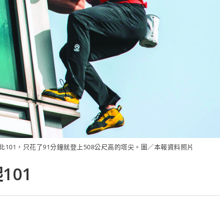
101，只花了91分鐘就登上508公尺高的塔尖。圖／本報資料照片
101