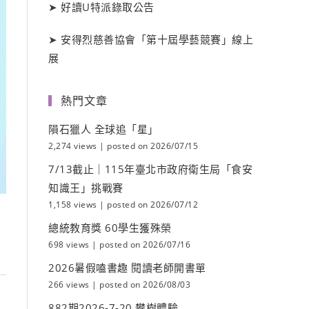
➤
好讀
U
特派錄取公告
➤
安得烈慈善協會「第十屆學藝競賽」線上
展
熱門文章
隕石獵人 全球追「星」
2,274 views
|
posted on 2026/07/15
7/13截止｜115年臺北市政府衛生局「食安
知識王」挑戰賽
1,158 views
|
posted on 2026/07/12
總統教育獎 60學生獲殊榮
698 views
|
posted on 2026/07/16
2026暑假嗑書趣 閱讀老師開書單
266 views
|
posted on 2026/08/03
882期2026-7-20 攀樹體驗