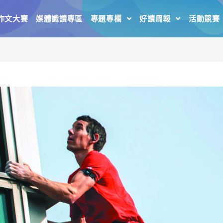
作文大賽
媒體識讀專區
專題專欄
好讀周報
活動競賽