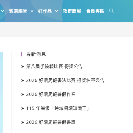
雲端課堂
好作品
教育商城
會員專區
最新消息
➤
第八屆手繪報比賽 得獎公告
➤
2026 好讀周報書法比賽 得獎名單公告
➤
2026 好讀周報暑假作業
➤
115 年暑假「跨域閱讀知識王」
➤
2026 好讀周報暑假書單