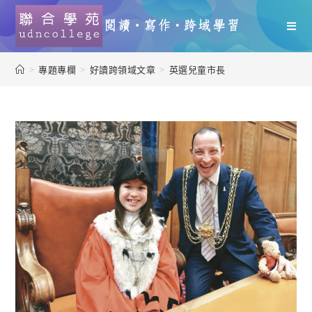
>
專題專欄
>
好讀跨領域文章
>
英選兒童市長