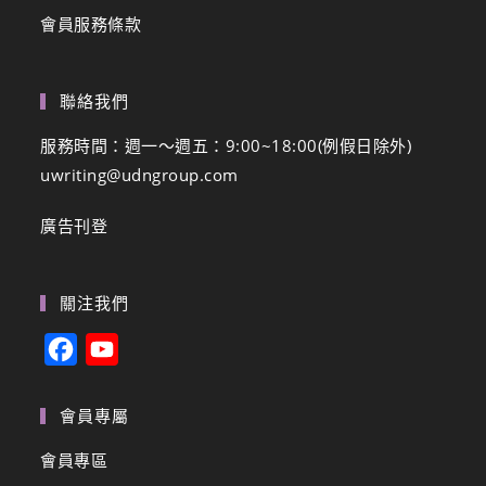
會員服務條款
聯絡我們
服務時間：週一～週五：9:00~18:00(例假日除外)
uwriting@udngroup.com
廣告刊登
關注我們
F
Y
a
o
c
u
會員專屬
e
T
會員專區
b
u