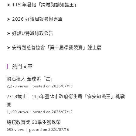
➤
115 年暑假「跨域閱讀知識王」
➤
2026 好讀周報暑假書單
➤
好讀
U
特派錄取公告
➤
安得烈慈善協會「第十屆學藝競賽」線上展
熱門文章
隕石獵人 全球追「星」
2,273 views
|
posted on 2026/07/15
7/13截止｜115年臺北市政府衛生局「食安知識王」挑戰
賽
1,190 views
|
posted on 2026/07/12
總統教育獎 60學生獲殊榮
698 views
|
posted on 2026/07/16