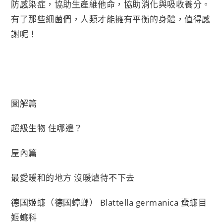
防感染症，協助生產維他命，協助消化與吸收養分。
有了那些細菌們，人類才能擁有平衡的身體，值得感
謝呢！
圖解篇
超級生物 住哪邊？
屋內篇
最愛暖和的地方 沒暖爐待不下去
德國姬蠊（德國蟑螂） Blattella germanica 蜚蠊目
姬蠊科