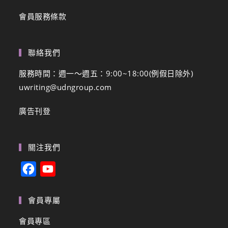
會員服務條款
聯絡我們
服務時間：週一～週五：9:00~18:00(例假日除外)
uwriting@udngroup.com
廣告刊登
關注我們
F
Y
a
o
c
u
會員專屬
e
T
會員專區