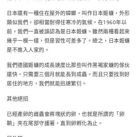
日本還有一種住在屋外的蟑螂，叫作日本姬蠊，外形
類似我們，卻相當耐得住寒冷的氣候。在1960年以
前，我們一直被誤認為是日本姬蠊。雖然兩種看起來
幾乎一模一樣，但是習性可差多了。總之，日本姬蠊
是不進入人家的。
我們德國姬蠊的成長速度比那些叫作黑褐家蠊的傢伙
還快，只需要三個月就能長到成蟲。而且只要找到好
居住的地方，我們就能迅速繁衍。
其他絕招
已經產卵的雌蟲會將塊狀的卵，也就是所謂的「卵
鞘」夾在尾部守護著，直到卵孵化為止。