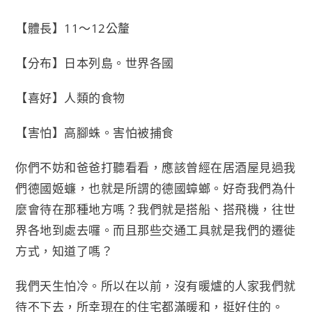
【體長】11～12公釐
【分布】日本列島。世界各國
【喜好】人類的食物
【害怕】高腳蛛。害怕被捕食
你們不妨和爸爸打聽看看，應該曾經在居酒屋見過我
們德國姬蠊，也就是所謂的德國蟑螂。好奇我們為什
麼會待在那種地方嗎？我們就是搭船、搭飛機，往世
界各地到處去囉。而且那些交通工具就是我們的遷徙
方式，知道了嗎？
我們天生怕冷。所以在以前，沒有暖爐的人家我們就
待不下去，所幸現在的住宅都滿暖和，挺好住的。