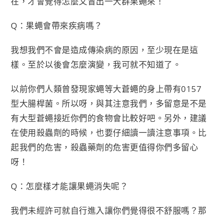
在，才會覺得怎麼又冒出一大群果蠅來！
Q：果蠅會帶來疾病嗎？
我想我們不會是造成傳染病的原因，至少現在是這
樣。至於以後會怎麼演變，我可就不知道了。
以前你們人類曾發現家蠅等大蒼蠅的身上帶有0157
型大腸桿菌。所以呀，與其注意我們，多留意是不是
有大型蒼蠅接近你們的食物會比較好吧。另外，建議
在使用殺蟲劑的時候，也要仔細讀一讀注意事項。比
起我們的危害，殺蟲藥劑的危害更值得你們多留心
呀！
Q：怎麼樣才能讓果蠅消失呢？
我們未經許可就自行進入讓你們覺得很不舒服嗎？那