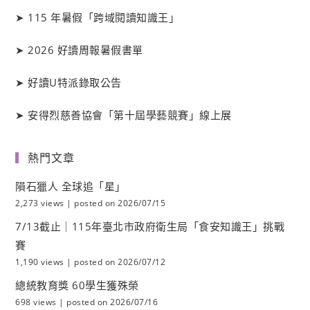
➤
115 年暑假「跨域閱讀知識王」
➤
2026 好讀周報暑假書單
➤
好讀
U
特派錄取公告
➤
安得烈慈善協會「第十屆學藝競賽」線上展
熱門文章
隕石獵人 全球追「星」
2,273 views
|
posted on 2026/07/15
7/13截止｜115年臺北市政府衛生局「食安知識王」挑戰
賽
1,190 views
|
posted on 2026/07/12
總統教育獎 60學生獲殊榮
698 views
|
posted on 2026/07/16