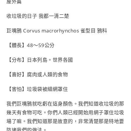
屋外篇
收垃圾的日子 我都一清二楚
巨嘴鴉 Corvus macrorhynchos 雀型目 鴉科
【體長】48～59公分
【分布】日本列島。世界各國
【喜好】腐肉或人類的食物
【害怕】垃圾袋被細網罩住
我們巨嘴鴉就吃虧在這身顏色。我們知道收垃圾的那
幾天有食物可吃。你們人類已經開始用網子罩住垃圾
場了嘛。我們知道那是故意的，非常清楚那是特地要
防堵我們的做法。