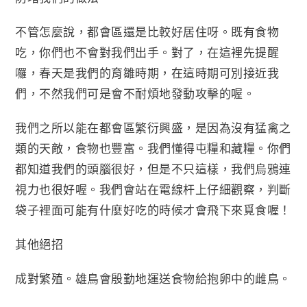
不管怎麼說，都會區還是比較好居住呀。既有食物
吃，你們也不會對我們出手。對了，在這裡先提醒
囉，春天是我們的育雛時期，在這時期可別接近我
們，不然我們可是會不耐煩地發動攻擊的喔。
我們之所以能在都會區繁衍興盛，是因為沒有猛禽之
類的天敵，食物也豐富。我們懂得屯糧和藏糧。你們
都知道我們的頭腦很好，但是不只這樣，我們烏鴉連
視力也很好喔。我們會站在電線杆上仔細觀察，判斷
袋子裡面可能有什麼好吃的時候才會飛下來覓食喔！
其他絕招
成對繁殖。雄鳥會殷勤地運送食物給抱卵中的雌鳥。