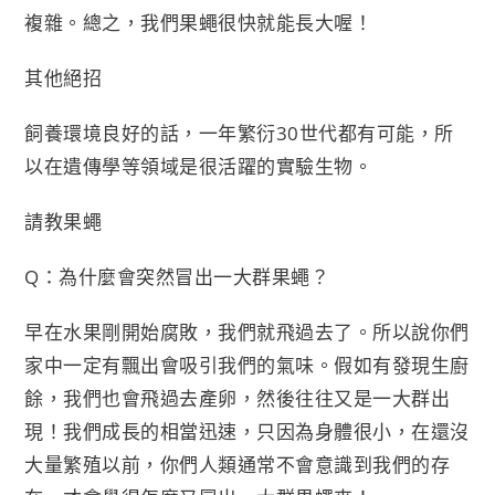
複雜。總之，我們果蠅很快就能長大喔！
其他絕招
飼養環境良好的話，一年繁衍30世代都有可能，所
以在遺傳學等領域是很活躍的實驗生物。
請教果蠅
Q：為什麼會突然冒出一大群果蠅？
早在水果剛開始腐敗，我們就飛過去了。所以說你們
家中一定有飄出會吸引我們的氣味。假如有發現生廚
餘，我們也會飛過去產卵，然後往往又是一大群出
現！我們成長的相當迅速，只因為身體很小，在還沒
大量繁殖以前，你們人類通常不會意識到我們的存