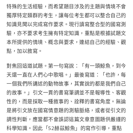
特殊的生活經驗，而希望題目涉及的主題與情境不會
獨厚特定類群的考生，讓每位考生都可以整合自己的
知識見聞以完成寫作要求。現行讀寫整合型的國寫測
驗，亦不要求考生擁有特定知識，重點是根據試題文
本所提供的情境、概念與要求，連結自己的經驗、觀
點，加以敘寫。
對焦回這道試題。第一句寫說：「有一頭鯨魚，到今
天還一直在人們心中歌唱。」最後寫道：「也許，每
一個我們所講述的動物故事，其實說的都是我們自己
的故事。」引文一貫的書寫筆調並不是報導性、客觀
性的，而是採取一種敘事的、詮釋的書寫角度。無論
是將引文放在國寫情意題的測驗脈絡，或者從引文的
調性判斷，應當都不會誤認這篇文章意圖題供嚴謹的
科學知識。因此「52赫茲鯨魚」的寫作引導，重點