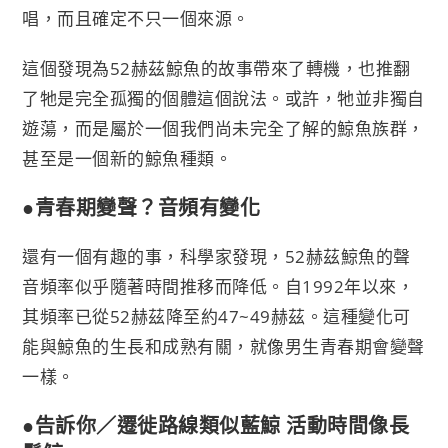
唱，而且確定不只一個來源。
這個發現為52赫茲鯨魚的故事帶來了轉機，也推翻
了牠是完全孤獨的個體這個說法。或許，牠並非獨自
遊蕩，而是屬於一個我們尚未完全了解的鯨魚族群，
甚至是一個新的鯨魚種類。
●青春期變聲？音頻有變化
還有一個有趣的事，科學家發現，52赫茲鯨魚的聲
音頻率似乎隨著時間推移而降低。自1992年以來，
其頻率已從52赫茲降至約47~49赫茲。這種變化可
能與鯨魚的生長和成熟有關，就像男生青春期會變聲
一樣。
●告訴你／遷徙路線類似藍鯨 活動時間像長