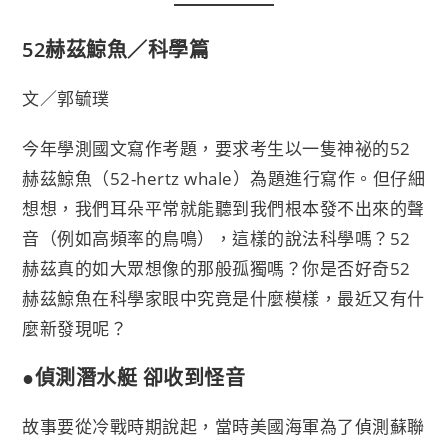
52赫茲鯨魚／科學篇
文／郭毓璞
今年學測國文寫作考題，要求考生以一隻神祕的52
赫茲鯨魚（52-hertz whale）為題進行寫作。但仔細
想想，我們耳朵平常就能聽到我們根本發不出來的聲
音（例如高頻率的鳥鳴），這樣的說法科學嗎？52
赫茲真的如大眾想像的那般孤獨嗎？你是否好奇52
赫茲鯨魚在科學家眼中究竟是什麼模樣，最近又有什
麼新發現呢？
●偵測潛水艇 卻收到怪音
故事要從冷戰時期說起，當時美國海軍為了偵測蘇聯