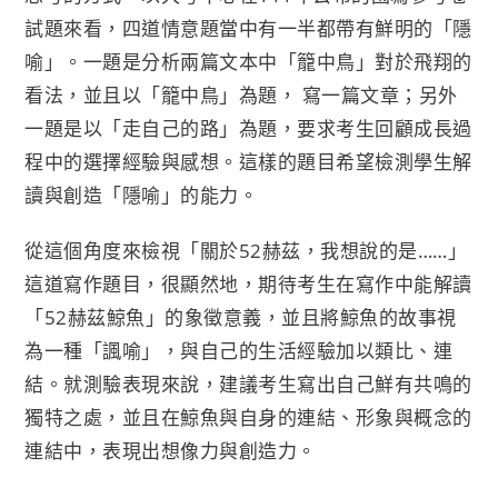
試題來看，四道情意題當中有一半都帶有鮮明的「隱
喻」。一題是分析兩篇文本中「籠中鳥」對於飛翔的
看法，並且以「籠中鳥」為題， 寫一篇文章；另外
一題是以「走自己的路」為題，要求考生回顧成長過
程中的選擇經驗與感想。這樣的題目希望檢測學生解
讀與創造「隱喻」的能力。
從這個角度來檢視「關於52赫茲，我想說的是……」
這道寫作題目，很顯然地，期待考生在寫作中能解讀
「52赫茲鯨魚」的象徵意義，並且將鯨魚的故事視
為一種「諷喻」，與自己的生活經驗加以類比、連
結。就測驗表現來說，建議考生寫出自己鮮有共鳴的
獨特之處，並且在鯨魚與自身的連結、形象與概念的
連結中，表現出想像力與創造力。