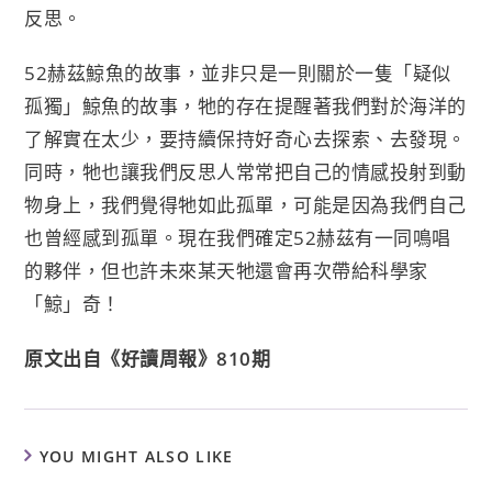
反思。
52赫茲鯨魚的故事，並非只是一則關於一隻「疑似
孤獨」鯨魚的故事，牠的存在提醒著我們對於海洋的
了解實在太少，要持續保持好奇心去探索、去發現。
同時，牠也讓我們反思人常常把自己的情感投射到動
物身上，我們覺得牠如此孤單，可能是因為我們自己
也曾經感到孤單。現在我們確定52赫茲有一同鳴唱
的夥伴，但也許未來某天牠還會再次帶給科學家
「鯨」奇！
原文出自《好讀周報》810期
YOU MIGHT ALSO LIKE