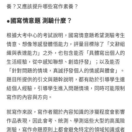
養？又應該提升哪些寫作素養？
●國寫情意題 測驗什麼？
根據大考中心的考試說明，國寫情意題希望測驗考生
情意、想像等感發體悟能力，評量目標除了「文辭組
織與表達能力」之外，也包含能否「具體寫出個人的
生活經驗，從中感知聯想、創造抒發」；以及能否
「針對問題的情境，真誠抒發個人的情感與體會」。
題目所提供的引文與題幹說明，都有助於引導學生連
結個人經驗，引導學生進入問題情境，同時可能限制
寫作的內容與方向。
就寫作來說，寫作者關於內容知識的涉獵程度會影響
作品表現，因此會考、統測、學測這些大型的高風險
測驗，寫作命題原則上都會避免特定的領域知識或者