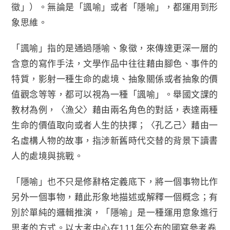
徵」）。無論是「諷喻」或者「隱喻」，都運用到形
象思維。
「諷喻」指的是通過隱喻、象徵，來傳達更深一層的
含意的寫作手法，文學作品中往往藉由腳色、事件的
特質，影射一種生命的處境、抽象關係或者抽象的價
值觀念等等，都可以視為一種「諷喻」。舉國文課的
教材為例，〈漁父〉藉由兩名角色的對話，表達兩種
生命的價值取向或者人生的抉擇；〈孔乙己〉藉由一
名虛構人物的故事，指涉新舊時代交替的背景下讀書
人的處境與挑戰。
「隱喻」也不只是修辭格定義底下，將一個事物比作
另外一個事物，藉此形象地描述或解釋一個概念；有
別於單純的邏輯推演，「隱喻」是一種運用意象進行
思考的方式。以大考中心在111年公布的國寫參考卷