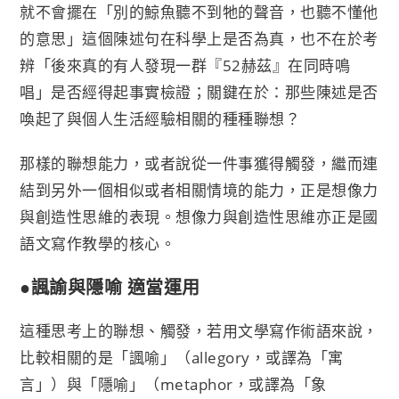
就不會擺在「別的鯨魚聽不到牠的聲音，也聽不懂他
的意思」這個陳述句在科學上是否為真，也不在於考
辨「後來真的有人發現一群『52赫茲』在同時鳴
唱」是否經得起事實檢證；關鍵在於：那些陳述是否
喚起了與個人生活經驗相關的種種聯想？
那樣的聯想能力，或者說從一件事獲得觸發，繼而連
結到另外一個相似或者相關情境的能力，正是想像力
與創造性思維的表現。想像力與創造性思維亦正是國
語文寫作教學的核心。
●諷諭與隱喻 適當運用
這種思考上的聯想、觸發，若用文學寫作術語來說，
比較相關的是「諷喻」（allegory，或譯為「寓
言」）與「隱喻」（metaphor，或譯為「象