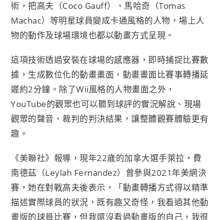
術，把高夫（Coco Gauff）、馬哈奇（Tomas
Machac）等明星球員變成卡通風格的人物，場上人
物的動作及球場環境也都以動畫方式呈現。
這項技術透過安裝在球場的感應器，即時捕捉比賽數
據，生成數位化的動畫畫面，動畫畫面比賽事轉播延
遲約2分鐘。除了Wii風格的人物畫面之外，
YouTube的觀眾也可以聽到球評的實況解說、現場
觀眾的聲音、裁判的判決結果，讓整體觀賽體驗更有
趣。
《美聯社》報導，現年22歲的加拿大選手萊拉‧費
南德茲（Leylah Fernandez）曾參與2021年美網決
賽，她在對戰高夫後表示，「動畫轉播方式得以精準
描述實際球員的狀況，既有趣又奇怪，我看過其他動
畫版的球員比賽，但我還沒看過動畫版的自己，我很