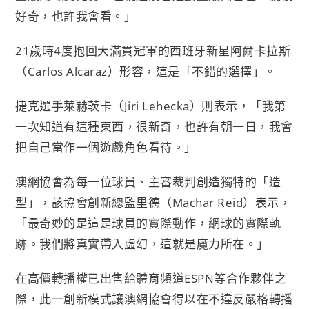
好奇，也許我會看。」
21歲時4度抱回大滿貫冠軍的西班牙新星阿爾卡拉斯
（Carlos Alcaraz）形容，這是「不錯的選擇」。
捷克選手萊赫茨卡（Jiri Lehecka）則表示，「我第
一次知道有這種東西，很新奇，也許有朝一日，我會
把自己當作一個遊戲角色看待。」
澳網協會為每一位球員、主審裁判創造獨特的「造
型」，該協會創新總監里德（Machar Reid）表示，
「最奇妙的是這是球員的實際動作，網球的實際軌
跡。我們將真實帶入虛幻，這就是魔力所在。」
在高價轉播權已出售給體育頻道ESPN等合作夥伴之
際，此一創新模式讓澳網協會得以在不違反嚴格轉播