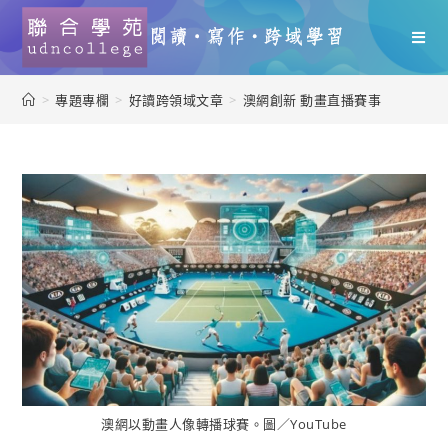
>
專題專欄
>
好讀跨領域文章
>
澳網創新 動畫直播賽事
澳網以動畫人像轉播球賽。圖／YouTube