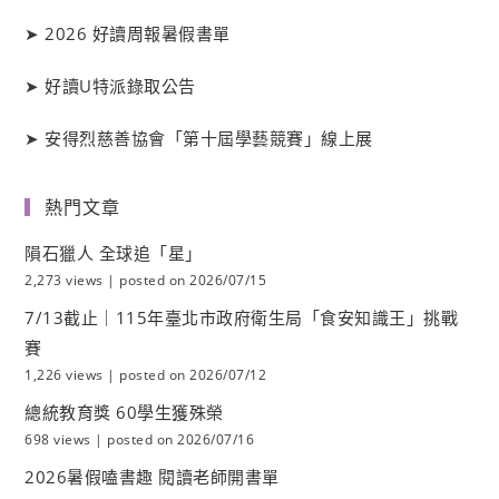
➤
2026 好讀周報暑假書單
➤
好讀
U
特派錄取公告
➤
安得烈慈善協會「第十屆學藝競賽」線上展
熱門文章
隕石獵人 全球追「星」
2,273 views
|
posted on 2026/07/15
7/13截止｜115年臺北市政府衛生局「食安知識王」挑戰
賽
1,226 views
|
posted on 2026/07/12
總統教育獎 60學生獲殊榮
698 views
|
posted on 2026/07/16
2026暑假嗑書趣 閱讀老師開書單