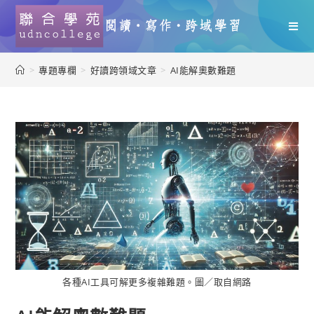
>
專題專欄
>
好讀跨領域文章
>
AI能解奧數難題
各種AI工具可解更多複雜難題。圖／取自網路