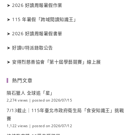
➤
2026 好讀周報暑假作業
➤
115 年暑假「跨域閱讀知識王」
➤
2026 好讀周報暑假書單
➤
好讀
U
特派錄取公告
➤
安得烈慈善協會「第十屆學藝競賽」線上展
熱門文章
隕石獵人 全球追「星」
2,274 views
|
posted on 2026/07/15
7/13截止｜115年臺北市政府衛生局「食安知識王」挑戰
賽
1,122 views
|
posted on 2026/07/12