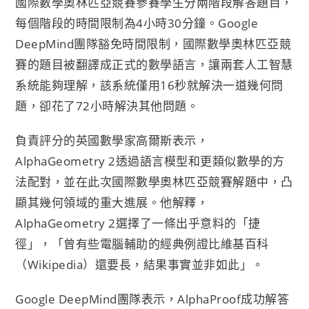
國際數學奧林匹亞競賽參賽學生分兩階段解答題目，
每個階段的時間限制為4小時30分鐘。Google
DeepMind團隊豁免時間限制，國際數學奧林匹亞競
賽的題目被翻譯成正式的數學語言，讓兩套人工智慧
系統能夠理解，該系統僅用16秒就解決一道幾何問
題，卻花了72小時解決其他問題。
負責評分的英國數學家高爾斯表示，
AlphaGeometry 2透過語言模型和更類似數學的方
法配對，並在此次國際數學奧林匹亞競賽解題中，凸
顯其幾何領域的重大進展。他解釋，
AlphaGeometry 2選擇了一條出乎意料的「捷
徑」，「曾有些電腦輔助的經典例證比維基百科
（Wikipedia）還要長，結果事實並非如此」。
Google DeepMind團隊表示，AlphaProof成功解答