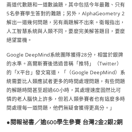
兩道代數題和一道數論題，其中包括今年最難、只有
5名參賽學生答對的難題；另外，AlphaGeometry 2
解出一道幾何問題，另有兩題解不出來。衛報指出，
人工智慧系統與人類不同，要麼完美解答題目，要麼
絕望當機。
Google DeepMind系統團隊獲得28分，相當於銀牌
的水準。高爾斯賽後透過昔稱「推特」（Twitter）
的「X平台」發文寫道，「（Google DeepMind）系
統需要比人類應試者更多的時間處理問題，有些問題
的解題時間甚至超過60小時，其處理速度固然比可
憐的老人腦快上許多，但若人類參賽者也有這麼多時
間處理每一道問題，他們無疑會獲得更高分。」
●閱報祕書／逾600學生參賽 台灣2金2銀2銅