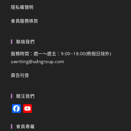
隱私權聲明
會員服務條款
聯絡我們
服務時間：週一～週五：9:00~18:00(例假日除外)
uwriting@udngroup.com
廣告刊登
關注我們
F
Y
a
o
c
u
會員專屬