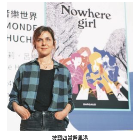
披頭四當避風港