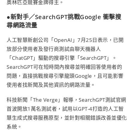
奧林匹亞競賽金牌得主。
●新對手／SearchGPT挑戰Google 衝擊搜
尋網路流量
人工智慧新創公司「OpenAI」7月25日表示，已開
放部分使用者及發行商測試由聊天機器人
「ChatGPT」驅動的搜尋引擎「SearchGPT」。
SearchGPT可在短時間內搜尋並明確回答使用者的
問題，直接挑戰搜尋引擎龍頭Google，且可能影響
使用者找新聞及其他資訊的網路流量。
科技新聞「The Verge」報導，SearchGPT測試官網
首波開放1萬名測試者，試用以GPT-4打造的人工智
慧生成式搜尋服務原型，並針對相關錯誤改善並優化
系統。