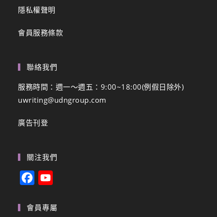
隱私權聲明
會員服務條款
聯絡我們
服務時間：週一～週五：9:00~18:00(例假日除外)
uwriting@udngroup.com
廣告刊登
關注我們
F
Y
a
o
c
u
會員專屬