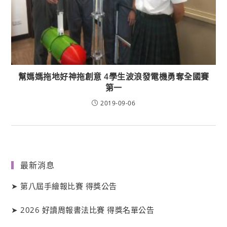
幫媽媽拖地好神拖創意 4學生波浪發電機勇奪全國賽
第一
2019-09-06
最新消息
➤
第八屆手繪報比賽 得獎公告
➤
2026 好讀周報書法比賽 得獎名單公告