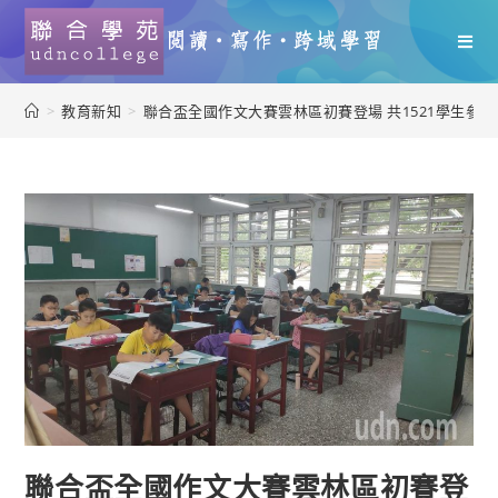
>
教育新知
>
聯合盃全國作文大賽雲林區初賽登場 共1521學生參賽
聯合盃全國作文大賽雲林區初賽登