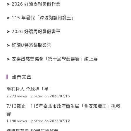
➤
2026 好讀周報暑假作業
➤
115 年暑假「跨域閱讀知識王」
➤
2026 好讀周報暑假書單
➤
好讀
U
特派錄取公告
➤
安得烈慈善協會「第十屆學藝競賽」線上展
熱門文章
隕石獵人 全球追「星」
2,273 views
|
posted on 2026/07/15
7/13截止｜115年臺北市政府衛生局「食安知識王」挑戰
賽
1,190 views
|
posted on 2026/07/12
總統教育獎 60學生獲殊榮