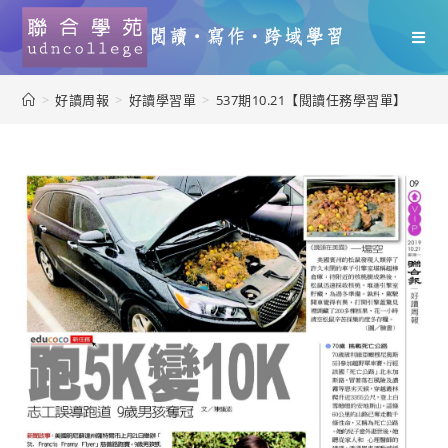
>
好讀周報
>
好讀學習單
>
537期10.21【閱讀任務學習單】