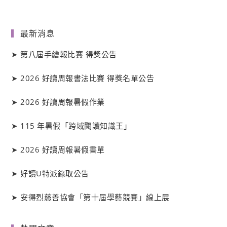
最新消息
➤
第八屆手繪報比賽 得獎公告
➤
2026 好讀周報書法比賽 得獎名單公告
➤
2026 好讀周報暑假作業
➤
115 年暑假「跨域閱讀知識王」
➤
2026 好讀周報暑假書單
➤
好讀
U
特派錄取公告
➤
安得烈慈善協會「第十屆學藝競賽」線上展