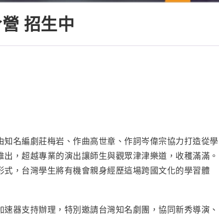
營 招生中
由知名編劇莊梅岩、作曲高世章、作詞岑偉宗協力打造從學
推出，超越專業的演出讓師生與觀眾津津樂道，收穫滿滿。
形式，台灣學生將有機會親身經歷這場跨國文化的學習體
加速器支持辦理，特別邀請台灣知名劇團，協同新秀導演、