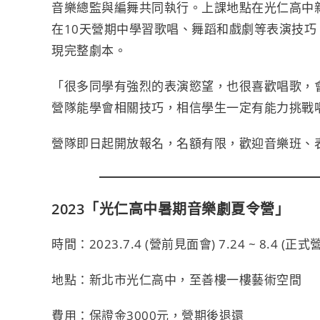
音樂總監與編舞共同執行。上課地點在光仁高中
在10天營期中學習歌唱、舞蹈和戲劇等表演技
現完整劇本。
「很多同學有強烈的表演慾望，也很喜歡唱歌，
營隊能學會相關技巧，相信學生一定有能力挑戰
營隊即日起開放報名，名額有限，歡迎音樂班、
2023「光仁高中暑期音樂劇夏令營」
時間：2023.7.4 (營前見面會) 7.24 ~ 8.4 (正式
地點：新北市光仁高中，至善樓一樓藝術空間
費用：保證金3000元，營期後退還