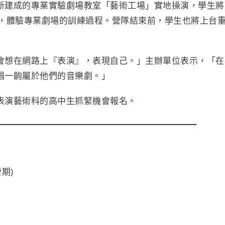
新建成的專業實驗劇場教室「藝術工場」實地操演，學生將
巧，體驗專業劇場的訓練過程。營隊結束前，學生也將上台
會想在網路上『表演』，表現自己。」主辦單位表示，「在
唱一齣屬於他們的音樂劇。」
表演藝術科的高中生抓緊機會報名。
營期)