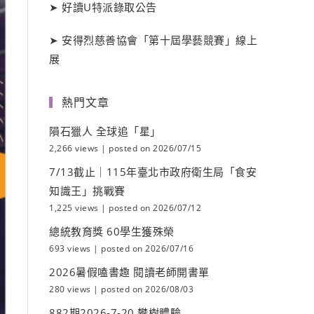
➤
好讀
U
特派錄取公告
➤
安得烈慈善協會「第十屆學藝競賽」線上
展
熱門文章
隕石獵人 全球追「星」
2,266 views
|
posted on 2026/07/15
7/13截止｜115年臺北市政府衛生局「食安
知識王」挑戰賽
1,225 views
|
posted on 2026/07/12
總統教育獎 60學生獲殊榮
693 views
|
posted on 2026/07/16
2026暑假嗑書趣 閱讀老師開書單
280 views
|
posted on 2026/08/03
882期2026-7-20 攀樹體驗