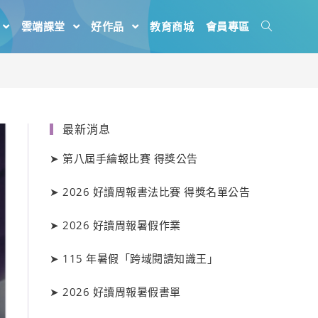
雲端課堂
好作品
教育商城
會員專區
最新消息
➤
第八屆手繪報比賽 得獎公告
➤
2026 好讀周報書法比賽 得獎名單公告
➤
2026 好讀周報暑假作業
➤
115 年暑假「跨域閱讀知識王」
➤
2026 好讀周報暑假書單