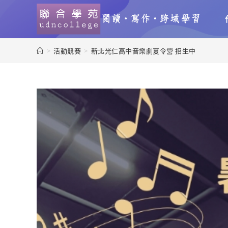
>
活動競賽
>
新北光仁高中音樂劇夏令營 招生中