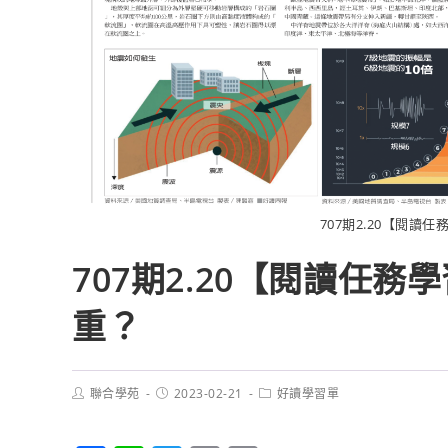
707期2.20【閱讀
707期2.20【閱讀任
重？
聯合學苑
2023-02-21
好讀學習單