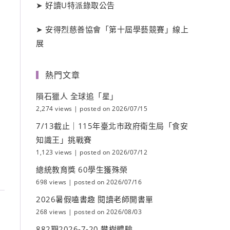
➤
好讀
U
特派錄取公告
➤
安得烈慈善協會「第十屆學藝競賽」線上
展
熱門文章
隕石獵人 全球追「星」
2,274 views
|
posted on 2026/07/15
7/13截止｜115年臺北市政府衛生局「食安
知識王」挑戰賽
1,123 views
|
posted on 2026/07/12
總統教育獎 60學生獲殊榮
698 views
|
posted on 2026/07/16
2026暑假嗑書趣 閱讀老師開書單
268 views
|
posted on 2026/08/03
882期2026-7-20 攀樹體驗