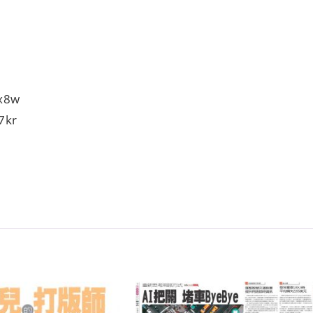
3x8w
7kr