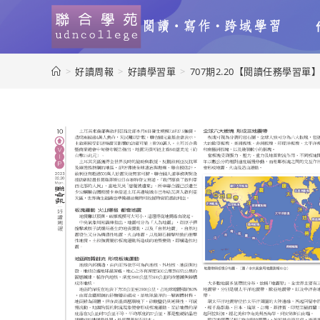
>
好讀周報
>
好讀學習單
>
707期2.20【閱讀任務學習