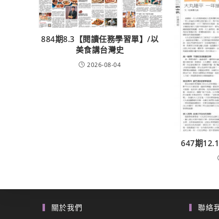
884期8.3【閱讀任務學習單】/以
美食講台灣史
2026-08-04
647期1
關於我們
聯絡