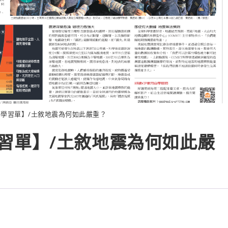
任務學習單】/土敘地震為何如此嚴重？
務學習單】/土敘地震為何如此嚴