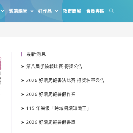
雲端課堂
好作品
教育商城
會員專區
最新消息
➤
第八屆手繪報比賽 得獎公告
➤
2026 好讀周報書法比賽 得獎名單公告
➤
2026 好讀周報暑假作業
➤
115 年暑假「跨域閱讀知識王」
➤
2026 好讀周報暑假書單