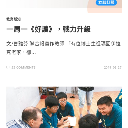
教育新知
一周一《好讀》，戰力升級
文/曹雅芬 聯合報寫作教師 「有位博士生祖瑪回伊拉
克老家，卻...
53 COMMENTS
2019-08-27