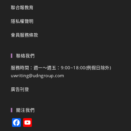
聯合報教育
隱私權聲明
會員服務條款
聯絡我們
服務時間：週一～週五：9:00~18:00(例假日除外)
uwriting@udngroup.com
廣告刊登
關注我們
F
Y