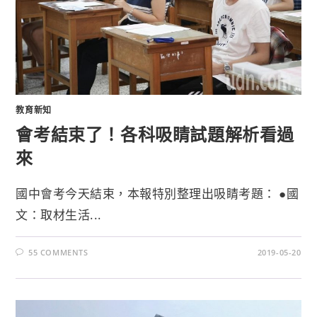
教育新知
會考結束了！各科吸睛試題解析看過
來
國中會考今天結束，本報特別整理出吸睛考題： ●國
文：取材生活...
55 COMMENTS
2019-05-20