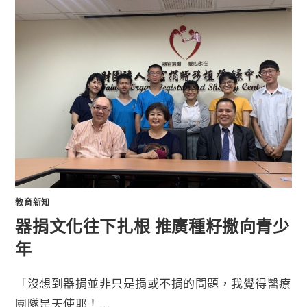
教育新知
器捐文化往下扎根 推廣種籽撒向青少
年
「沒想到器捐並非只是捐或不捐的問題，我覺得醫療
團隊是天使耶！...