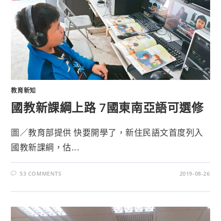
教育新知
國教新課綱上路 7國東南亞語可選修
圖／教育部提供 快要開學了，新住民語文首度列入
國教新課綱，估...
53 COMMENTS
2019-08-26