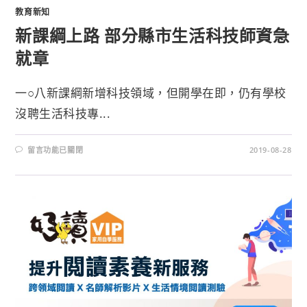
教育新知
新課綱上路 部分縣市生活科技師資急
就章
一○八新課綱新增科技領域，但開學在即，仍有學校
沒聘生活科技專...
留言功能已關閉
2019-08-28