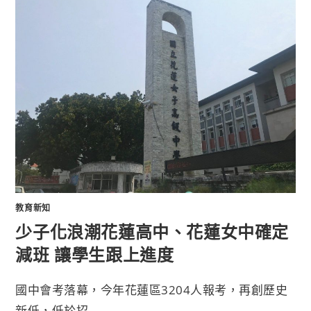
教育新知
少子化浪潮花蓮高中、花蓮女中確定
減班 讓學生跟上進度
國中會考落幕，今年花蓮區3204人報考，再創歷史
新低，低於招...