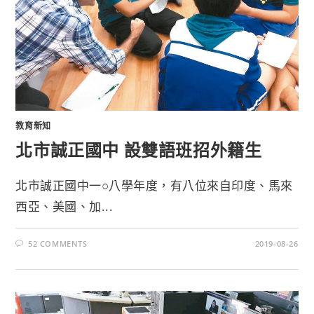
教育新知
北市誠正國中 設雙語班招外籍生
北市誠正國中一○八學年度，有八位來自印度、馬來
西亞、美國、加...
52 COMMENTS
2019-08-26