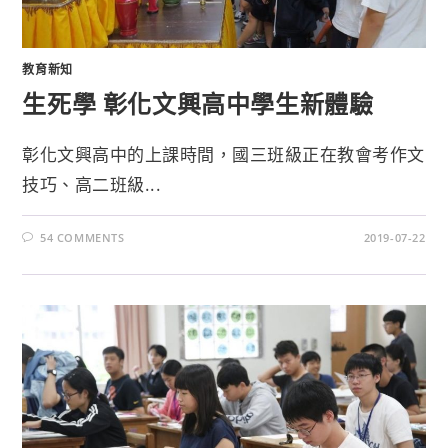
教育新知
生死學 彰化文興高中學生新體驗
彰化文興高中的上課時間，國三班級正在教會考作文
技巧、高二班級...
54 COMMENTS
2019-07-22