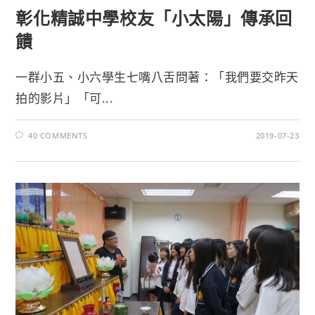
彰化精誠中學校友「小太陽」傳承回
饋
一群小五、小六學生七嘴八舌問著：「我們要交昨天
拍的影片」「可...
40 COMMENTS
2019-07-23