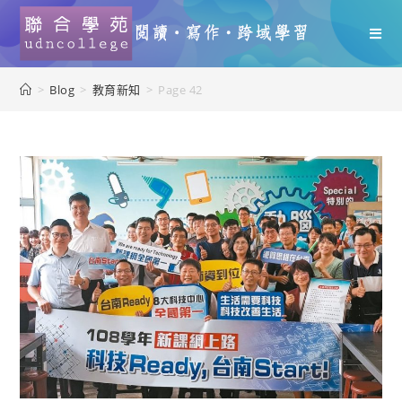
>
Blog
>
教育新知
>
Page 42