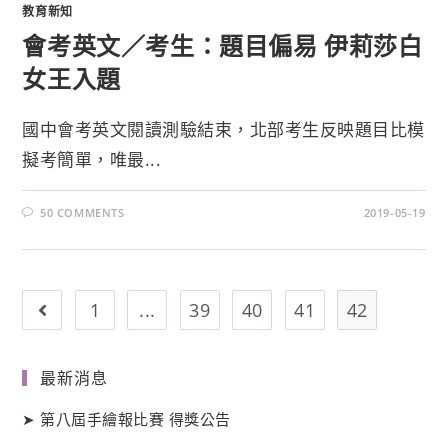
教育新知
會考英文／考生：題目偏易 伊莉莎白
女王入題
國中會考英文閱讀測驗結束，北部考生反映題目比模
擬考簡單，唯最...
50 COMMENTS
2019-05-19
1
...
39
40
41
42
最新消息
➤
第八屆手繪報比賽 得獎公告