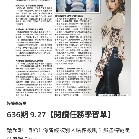
好讀學習單
636期 9.27【閱讀任務學習單】
議題想一想Q1.你曾經被別人貼標籤嗎？那些標籤是