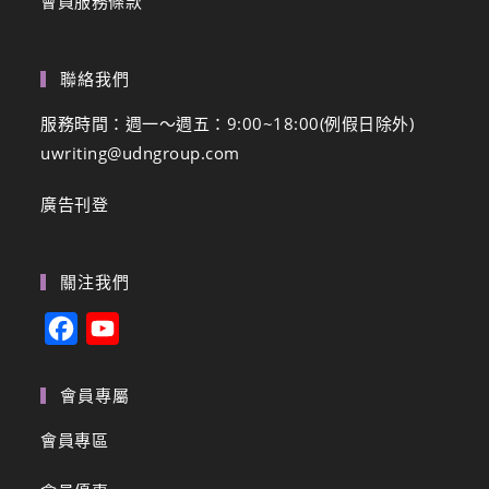
會員服務條款
聯絡我們
服務時間：週一～週五：9:00~18:00(例假日除外)
uwriting@udngroup.com
廣告刊登
關注我們
F
Y
a
o
c
u
會員專屬
e
T
會員專區
b
u