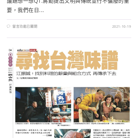
議題想一想Q1.蔣勳提出文明與傳統並行不偏廢的重
要，我們在日...
留言功能已關閉
2021-10-19