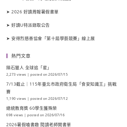
➤
2026 好讀周報暑假書單
➤
好讀
U
特派錄取公告
➤
安得烈慈善協會「第十屆學藝競賽」線上展
熱門文章
隕石獵人 全球追「星」
2,273 views
|
posted on 2026/07/15
7/13截止｜115年臺北市政府衛生局「食安知識王」挑戰
賽
1,190 views
|
posted on 2026/07/12
總統教育獎 60學生獲殊榮
698 views
|
posted on 2026/07/16
2026暑假嗑書趣 閱讀老師開書單