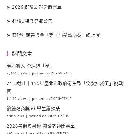
➤
2026 好讀周報暑假書單
➤
好讀
U
特派錄取公告
➤
安得烈慈善協會「第十屆學藝競賽」線上展
熱門文章
隕石獵人 全球追「星」
2,274 views
|
posted on 2026/07/15
7/13截止｜115年臺北市政府衛生局「食安知識王」挑戰
賽
1,156 views
|
posted on 2026/07/12
總統教育獎 60學生獲殊榮
698 views
|
posted on 2026/07/16
2026暑假嗑書趣 閱讀老師開書單
265 views
|
posted on 2026/08/03