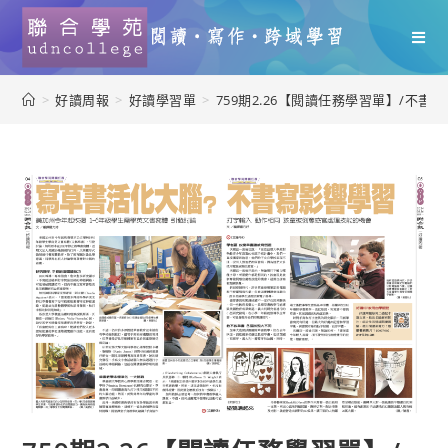
>
好讀周報
>
好讀學習單
>
759期2.26【閱讀任務學習單】/不書