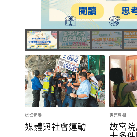
媒體素養
專題專欄
媒體與社會運動
故宮院
十多件