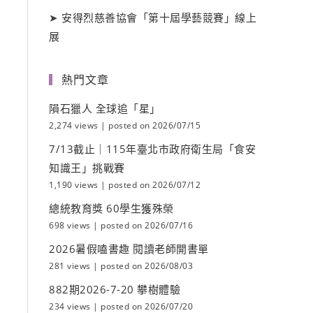
➤
安得烈慈善協會「第十屆學藝競賽」線上
展
熱門文章
隕石獵人 全球追「星」
2,274 views
|
posted on 2026/07/15
7/13截止｜115年臺北市政府衛生局「食安
知識王」挑戰賽
1,190 views
|
posted on 2026/07/12
總統教育獎 60學生獲殊榮
698 views
|
posted on 2026/07/16
2026暑假嗑書趣 閱讀老師開書單
281 views
|
posted on 2026/08/03
882期2026-7-20 攀樹體驗
234 views
|
posted on 2026/07/20