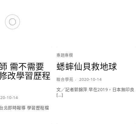
專題專欄
師 需不需要
蟋蟀仙貝救地球
修改學習歷程
聯合學苑
2020-10-14
文╱記者郭錦萍 早在2019，日本無印良
[…]
20-10-14
台北即時報導 學習歷程檔