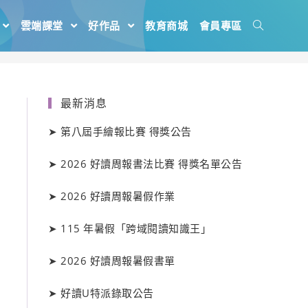
雲端課堂
好作品
教育商城
會員專區
最新消息
➤
第八屆手繪報比賽 得獎公告
➤
2026 好讀周報書法比賽 得獎名單公告
➤
2026 好讀周報暑假作業
➤
115 年暑假「跨域閱讀知識王」
➤
2026 好讀周報暑假書單
➤
好讀
U
特派錄取公告